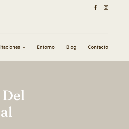
itaciones
Entorno
Blog
Contacto
 Del
al