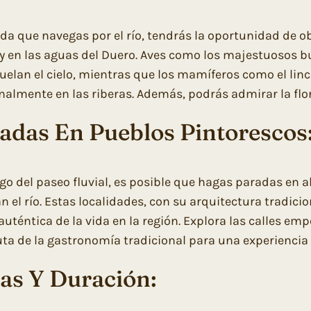
da que navegas por el río, tendrás la oportunidad de ob
s y en las aguas del Duero. Aves como los majestuosos b
uelan el cielo, mientras que los mamíferos como el lince
nalmente en las riberas. Además, podrás admirar la flo
adas En Pueblos Pintorescos
argo del paseo fluvial, es posible que hagas paradas en
n el río. Estas localidades, con su arquitectura tradici
 auténtica de la vida en la región. Explora las calles em
ruta de la gastronomía tradicional para una experiencia
as Y Duración: