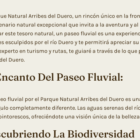
que Natural Arribes del Duero, un rincón único en la fro
enario natural excepcional que invita a la aventura y 
ar este tesoro natural, un paseo fluvial es una experien
s esculpidos por el río Duero y te permitirá apreciar s
xperto en turismo y rutas, te guiaré a través de lo que
del Duero.
Encanto Del Paseo Fluvial:
eo fluvial por el Parque Natural Arribes del Duero es u
ulo completamente diferente. Las aguas serenas del río
 pintorescos, ofreciéndote una visión única de la bellez
cubriendo La Biodiversidad