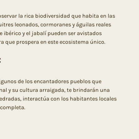
servar la rica biodiversidad que habita en las
uitres leonados, cormoranes y águilas reales
 ibérico y el jabalí pueden ser avistados
ra que prospera en este ecosistema único.
:
 algunos de los encantadores pueblos que
onal y su cultura arraigada, te brindarán una
pedradas, interactúa con los habitantes locales
 completa.