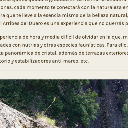
ñones, cada momento te conectará con la naturaleza e
ra que te lleve a la esencia misma de la belleza natural
l Arribes del Duero es una experiencia que no querrás p
periencia de hora y media difícil de olvidar en la que, 
ades con nutrias y otras especies faunísticas. Para ello
ta panorámica de cristal, además de terrazas exteriores
orio y estabilizadores anti-mareo, etc.