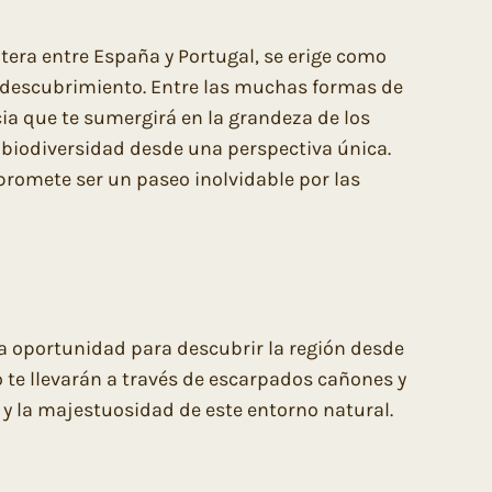
ntera entre España y Portugal, se erige como
al descubrimiento. Entre las muchas formas de
cia que te sumergirá en la grandeza de los
u biodiversidad desde una perspectiva única.
 promete ser un paseo inolvidable por las
na oportunidad para descubrir la región desde
 te llevarán a través de escarpados cañones y
a y la majestuosidad de este entorno natural.