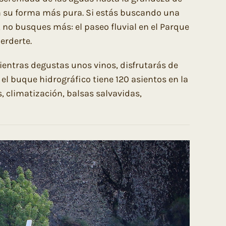
n su forma más pura. Si estás buscando una
, no busques más: el paseo fluvial en el Parque
erderte.
mientras degustas unos vinos, disfrutarás de
, el buque hidrográfico tiene 120 asientos en la
, climatización, balsas salvavidas,