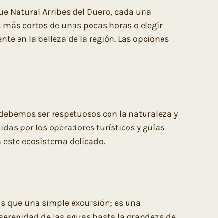
que Natural Arribes del Duero, cada una
s más cortos de unas pocas horas o elegir
e en la belleza de la región. Las opciones
, debemos ser respetuosos con la naturaleza y
das por los operadores turísticos y guías
 este ecosistema delicado.
ás que una simple excursión; es una
serenidad de las aguas hasta la grandeza de